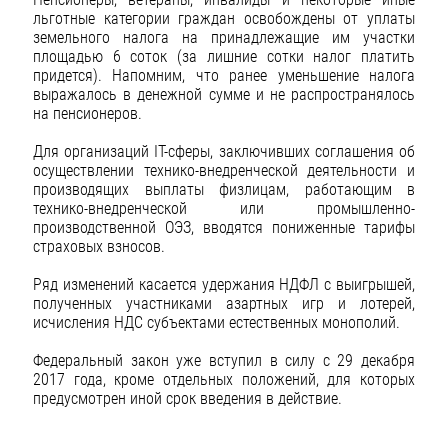
льготные категории граждан освобождены от уплаты
земельного налога на принадлежащие им участки
площадью 6 соток (за лишние сотки налог платить
придется). Напомним, что ранее уменьшение налога
выражалось в денежной сумме и не распространялось
на пенсионеров.
Для организаций IT-сферы, заключивших соглашения об
осуществлении технико-внедренческой деятельности и
производящих выплаты физлицам, работающим в
технико-внедренческой или промышленно-
производственной ОЭЗ, вводятся пониженные тарифы
страховых взносов.
Ряд изменений касается удержания НДФЛ с выигрышей,
полученных участниками азартных игр и лотерей,
исчисления НДС субъектами естественных монополий.
Федеральный закон уже вступил в силу с 29 декабря
2017 года, кроме отдельных положений, для которых
предусмотрен иной срок введения в действие.