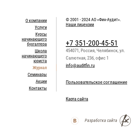
© 2001 - 2024
АО «Фин-Аудит»
.
О компании
Наши лицензии
Услуги
Курсы
начинающего
+7 351-200-45-51
бухгалтера
454071
,
Россия
,
Челябинск
,
ул.
Школа
начинающего
Салютная, 23б, офис 1
юриста
info@auditfin.ru
Журнал
Семинары
Акции
Пользовательское соглашение
Контакты
Карта сайта
Разработка сайта