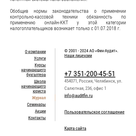
Обобщив нормы законодательства о применении
контрольно-кассовой техники обязанность по
применению онлайн-ККТ у этой категории
налогоплательщиков возникает только с 01.07.2018 г.
© 2001 - 2024
АО «Фин-Аудит»
.
О компании
Наши лицензии
Услуги
Курсы
начинающего
+7 351-200-45-51
бухгалтера
454071
,
Россия
,
Челябинск
,
ул.
Школа
начинающего
Салютная, 23б, офис 1
юриста
info@auditfin.ru
Журнал
Семинары
Акции
Пользовательское соглашение
Контакты
Карта сайта