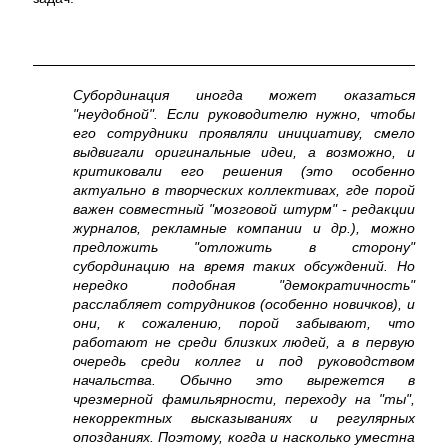
Субординация иногда может оказаться
"неудобной". Если руководителю нужно, чтобы
его сотрудники проявляли инициативу, смело
выдвигали оригинальные идеи, а возможно, и
критиковали его решения (это особенно
актуально в творческих коллективах, где порой
важен совместный "мозговой штурм" - редакции
журналов, рекламные компании и др.), можно
предложить "отложить в сторону"
субординацию на время таких обсуждений. Но
нередко подобная "демократичность"
расслабляет сотрудников (особенно новичков), и
они, к сожалению, порой забывают, что
работают не среди близких людей, а в первую
очередь среди коллег и под руководством
начальства. Обычно это вырежется в
чрезмерной фамильярности, переходу на "ты",
некорректных высказываниях и регулярных
опозданиях. Поэтому, когда и насколько уместна