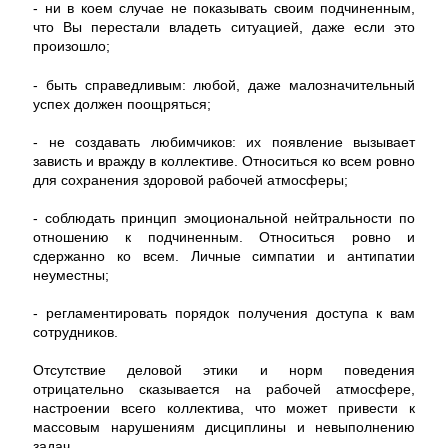
- ни в коем случае не показывать своим подчиненным,
что Вы перестали владеть ситуацией, даже если это
произошло;
- быть справедливым: любой, даже малозначительный
успех должен поощряться;
- не создавать любимчиков: их появление вызывает
зависть и вражду в коллективе. Относиться ко всем ровно
для сохранения здоровой рабочей атмосферы;
- соблюдать принцип эмоциональной нейтральности по
отношению к подчиненным. Относиться ровно и
сдержанно ко всем. Личные симпатии и антипатии
неуместны;
- регламентировать порядок получения доступа к вам
сотрудников.
Отсутствие деловой этики и норм поведения
отрицательно сказывается на рабочей атмосфере,
настроении всего коллектива, что может привести к
массовым нарушениям дисциплины и невыполнению
задач.