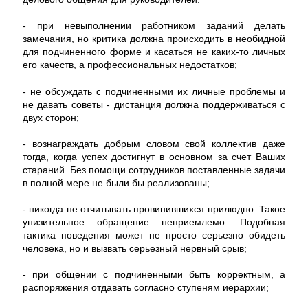
- при невыполнении работником заданий делать
замечания, но критика должна происходить в необидной
для подчиненного форме и касаться не каких-то личных
его качеств, а профессиональных недостатков;
- не обсуждать с подчиненными их личные проблемы и
не давать советы - дистанция должна поддерживаться с
двух сторон;
- вознаграждать добрым словом свой коллектив даже
тогда, когда успех достигнут в основном за счет Ваших
стараний. Без помощи сотрудников поставленные задачи
в полной мере не были бы реализованы;
- никогда не отчитывать провинившихся прилюдно. Такое
унизительное обращение неприемлемо. Подобная
тактика поведения может не просто серьезно обидеть
человека, но и вызвать серьезный нервный срыв;
- при общении с подчиненными быть корректным, а
распоряжения отдавать согласно ступеням иерархии;