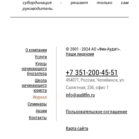
субординация - решает только сам
руководитель.
© 2001 - 2024
АО «Фин-Аудит»
.
О компании
Наши лицензии
Услуги
Курсы
начинающего
+7 351-200-45-51
бухгалтера
454071
,
Россия
,
Челябинск
,
ул.
Школа
начинающего
Салютная, 23б, офис 1
юриста
info@auditfin.ru
Журнал
Семинары
Акции
Пользовательское соглашение
Контакты
Карта сайта