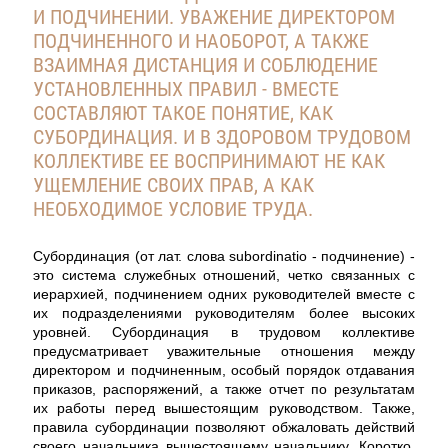
И ПОДЧИНЕНИИ. УВАЖЕНИЕ ДИРЕКТОРОМ
ПОДЧИНЕННОГО И НАОБОРОТ, А ТАКЖЕ
ВЗАИМНАЯ ДИСТАНЦИЯ И СОБЛЮДЕНИЕ
УСТАНОВЛЕННЫХ ПРАВИЛ - ВМЕСТЕ
СОСТАВЛЯЮТ ТАКОЕ ПОНЯТИЕ, КАК
СУБОРДИНАЦИЯ. И В ЗДОРОВОМ ТРУДОВОМ
КОЛЛЕКТИВЕ ЕЕ ВОСПРИНИМАЮТ НЕ КАК
УЩЕМЛЕНИЕ СВОИХ ПРАВ, А КАК
НЕОБХОДИМОЕ УСЛОВИЕ ТРУДА.
Субординация (от лат. слова subordinatio - подчинение) -
это система служебных отношений, четко связанных с
иерархией, подчинением одних руководителей вместе с
их подразделениями руководителям более высоких
уровней. Субординация в трудовом коллективе
предусматривает уважительные отношения между
директором и подчиненным, особый порядок отдавания
приказов, распоряжений, а также отчет по результатам
их работы перед вышестоящим руководством. Также,
правила субординации позволяют обжаловать действий
своего начальника вышестоящему начальнику. Коротко,