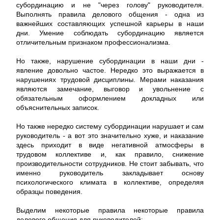
субординацию и не "через голову" руководителя.
Выполнять правила делового общения - одна из
важнейших составляющих успешной карьеры в наши
дни. Умение соблюдать субординацию является
отличительным признаком профессионализма.
Но также, нарушение субординации в наши дни -
явление довольно частое. Нередко это выражается в
нарушениях трудовой дисциплины. Мерами наказания
являются замечание, выговор и увольнение с
обязательным оформлением докладных или
объяснительных записок.
Но также нередко систему субординации нарушает и сам
руководитель - а вот это значительно хуже, и наказание
здесь приходит в виде негативной атмосферы в
трудовом коллективе и, как правило, снижение
производительности сотрудников. Не стоит забывать, что
именно руководитель закладывает основу
психологического климата в коллективе, определяя
образцы поведения.
Выделим некоторые правила некоторые правила
делового общения для руководителей: