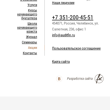
Наши лицензии
Услуги
Курсы
начинающего
+7 351-200-45-51
бухгалтера
454071
,
Россия
,
Челябинск
,
ул.
Школа
начинающего
Салютная, 23б, офис 1
юриста
info@auditfin.ru
Журнал
Семинары
Акции
Пользовательское соглашение
Контакты
Карта сайта
Разработка сайта