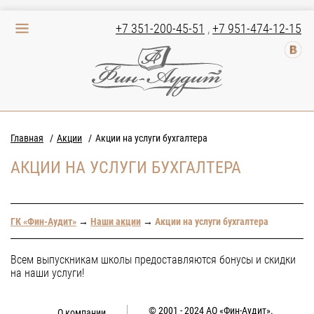
+7 351-200-45-51
,
+7 951-474-12-15
Главная
Акции
Акции на услуги бухгалтера
АКЦИИ НА УСЛУГИ БУХГАЛТЕРА
ГК «Фин-Аудит»
→
Наши акции
→
Акции на услуги бухгалтера
Всем выпускникам школы предоставляются бонусы и скидки
на наши услуги!
© 2001 - 2024
АО «Фин-Аудит»
.
О компании